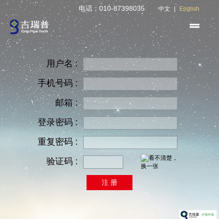
电话：010-87398035
中文
|
English
用户名 :
手机号码 :
邮箱 :
登录密码 :
重复密码 :
验证码 :